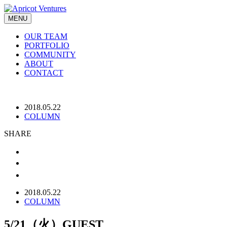
MENU
OUR TEAM
PORTFOLIO
COMMUNITY
ABOUT
CONTACT
2018.05.22
COLUMN
SHARE
2018.05.22
COLUMN
5/21（火）GUEST