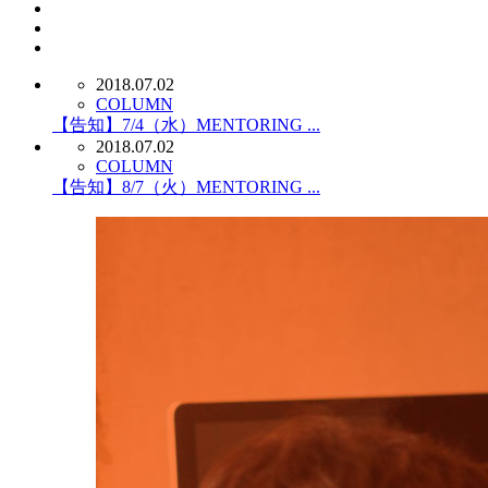
2018.07.02
COLUMN
【告知】7/4（水）MENTORING ...
2018.07.02
COLUMN
【告知】8/7（火）MENTORING ...