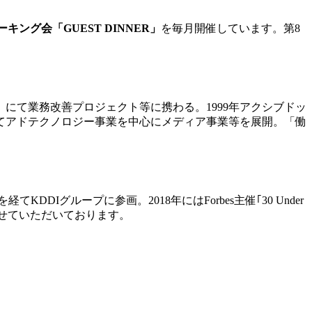
グ会「GUEST DINNER」
を毎月開催しています。第8
にて業務改善プロジェクト等に携わる。1999年アクシブドッ
社としてアドテクノロジー事業を中心にメディア事業等を展開。「働
DIグループに参画。2018年にはForbes主催｢30 Under
させていただいております。