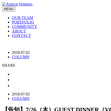
MENU
OUR TEAM
PORTFOLIO
COMMUNITY
ABOUT
CONTACT
2018.07.02
COLUMN
SHARE
2018.07.02
COLUMN
【告知】7/26（木）GUEST DINNE