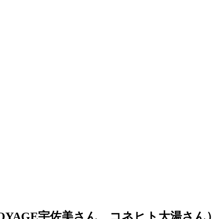
R（VOYAGE宇佐美さん、コネヒト大湯さん）